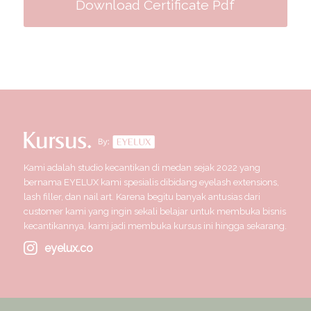
Download Certificate Pdf
Kami adalah studio kecantikan di medan sejak 2022 yang
bernama EYELUX kami spesialis dibidang eyelash extensions,
lash filler, dan nail art. Karena begitu banyak antusias dari
customer kami yang ingin sekali belajar untuk membuka bisnis
kecantikannya, kami jadi membuka kursus ini hingga sekarang.
eyelux.co